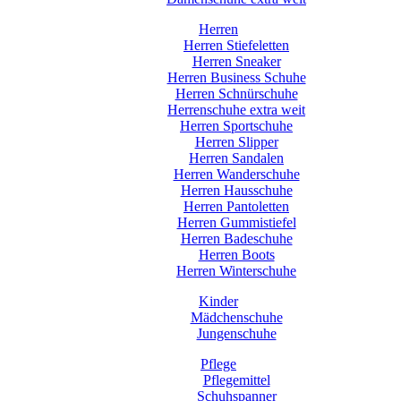
Herren
Herren Stiefeletten
Herren Sneaker
Herren Business Schuhe
Herren Schnürschuhe
Herrenschuhe extra weit
Herren Sportschuhe
Herren Slipper
Herren Sandalen
Herren Wanderschuhe
Herren Hausschuhe
Herren Pantoletten
Herren Gummistiefel
Herren Badeschuhe
Herren Boots
Herren Winterschuhe
Kinder
Mädchenschuhe
Jungenschuhe
Pflege
Pflegemittel
Schuhspanner