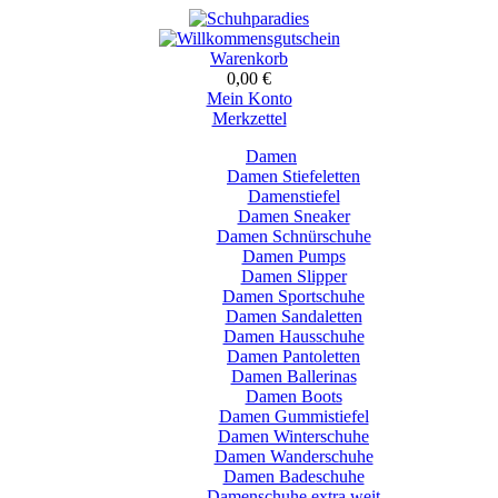
Warenkorb
0,00 €
Mein Konto
Merkzettel
Damen
Damen Stiefeletten
Damenstiefel
Damen Sneaker
Damen Schnürschuhe
Damen Pumps
Damen Slipper
Damen Sportschuhe
Damen Sandaletten
Damen Hausschuhe
Damen Pantoletten
Damen Ballerinas
Damen Boots
Damen Gummistiefel
Damen Winterschuhe
Damen Wanderschuhe
Damen Badeschuhe
Damenschuhe extra weit