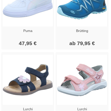
Puma
Brütting
47,95 €
ab 79,95 €
Lurchi
Lurchi