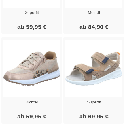
Superfit
Meindl
ab 59,95 €
ab 84,90 €
Richter
Superfit
ab 59,95 €
ab 69,95 €