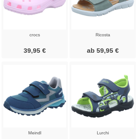
crocs
Ricosta
39,95 €
ab 59,95 €
Meindl
Lurchi