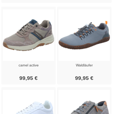
camel active
Waldläufer
99,95 €
99,95 €