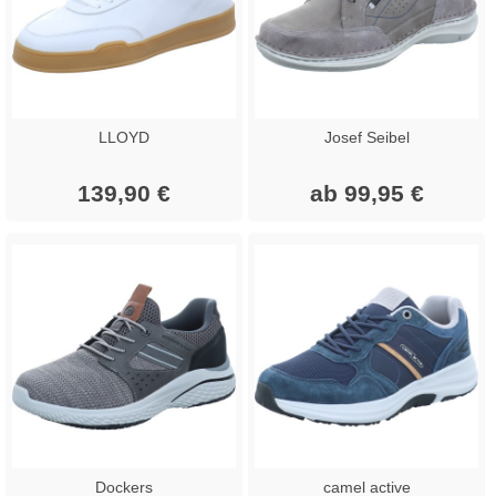
LLOYD
Josef Seibel
139,90 €
ab 99,95 €
Dockers
camel active