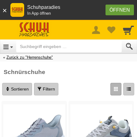
Schuhparadies
×
ÖFFNEN
In App öffnen
Zurück zu "Herrenschuhe"
Schnürschuhe
Sortieren
Filtern