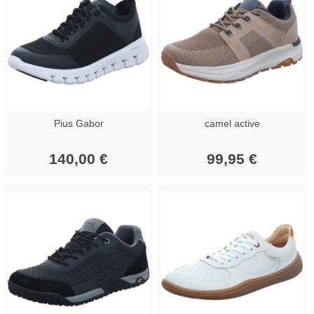
Pius Gabor
camel active
140,00 €
99,95 €