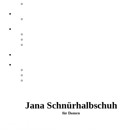
Jana Schnürhalbschuh
für Damen