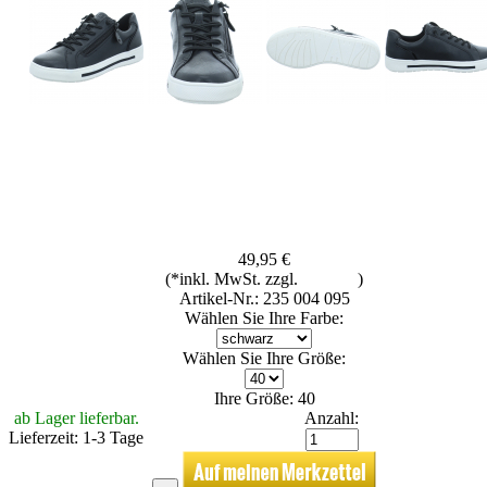
49,95 €
(*inkl. MwSt. zzgl.
Versand
)
Artikel-Nr.: 235 004 095
Wählen Sie Ihre Farbe:
Wählen Sie Ihre Größe:
Ihre Größe: 40
ab Lager lieferbar.
Anzahl:
Lieferzeit: 1-3 Tage