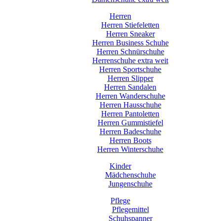
Herren
Herren Stiefeletten
Herren Sneaker
Herren Business Schuhe
Herren Schnürschuhe
Herrenschuhe extra weit
Herren Sportschuhe
Herren Slipper
Herren Sandalen
Herren Wanderschuhe
Herren Hausschuhe
Herren Pantoletten
Herren Gummistiefel
Herren Badeschuhe
Herren Boots
Herren Winterschuhe
Kinder
Mädchenschuhe
Jungenschuhe
Pflege
Pflegemittel
Schuhspanner