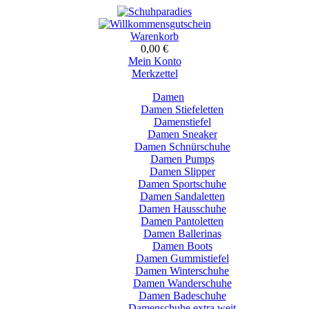
Warenkorb
0,00 €
Mein Konto
Merkzettel
Damen
Damen Stiefeletten
Damenstiefel
Damen Sneaker
Damen Schnürschuhe
Damen Pumps
Damen Slipper
Damen Sportschuhe
Damen Sandaletten
Damen Hausschuhe
Damen Pantoletten
Damen Ballerinas
Damen Boots
Damen Gummistiefel
Damen Winterschuhe
Damen Wanderschuhe
Damen Badeschuhe
Damenschuhe extra weit