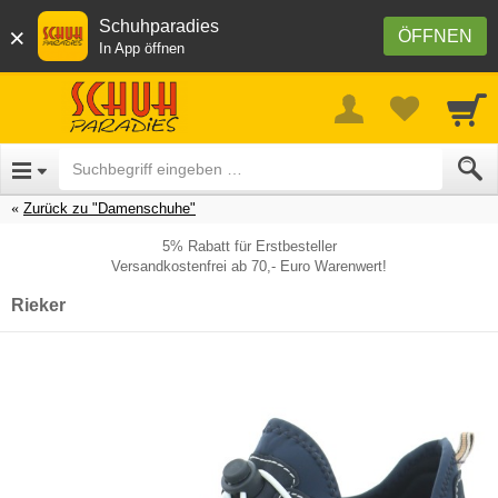
Schuhparadies
×
ÖFFNEN
In App öffnen
Zurück zu "Damenschuhe"
5% Rabatt für Erstbesteller
Versandkostenfrei ab 70,- Euro Warenwert!
Rieker