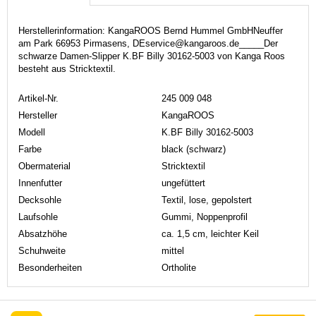
Herstellerinformation: KangaROOS Bernd Hummel GmbHNeuffer
am Park 66953 Pirmasens, DEservice@kangaroos.de_____Der
schwarze Damen-Slipper K.BF Billy 30162-5003 von Kanga Roos
besteht aus Stricktextil.
Artikel-Nr.
245 009 048
Hersteller
KangaROOS
Modell
K.BF Billy 30162-5003
Farbe
black (schwarz)
Obermaterial
Stricktextil
Innenfutter
ungefüttert
Decksohle
Textil, lose, gepolstert
Laufsohle
Gummi, Noppenprofil
Absatzhöhe
ca. 1,5 cm, leichter Keil
Schuhweite
mittel
Besonderheiten
Ortholite