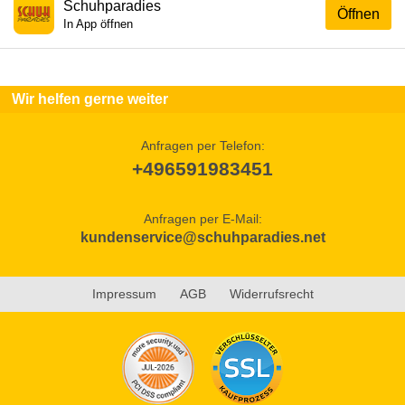
Schuhparadies
Öffnen
In App öffnen
Wir helfen gerne weiter
Anfragen per Telefon:
+496591983451
Anfragen per E-Mail:
kundenservice@schuhparadies.net
Impressum
AGB
Widerrufsrecht