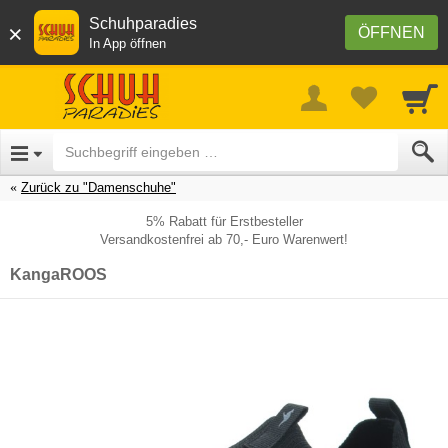
Schuhparadies
×
ÖFFNEN
In App öffnen
Zurück zu "Damenschuhe"
5% Rabatt für Erstbesteller
Versandkostenfrei ab 70,- Euro Warenwert!
KangaROOS