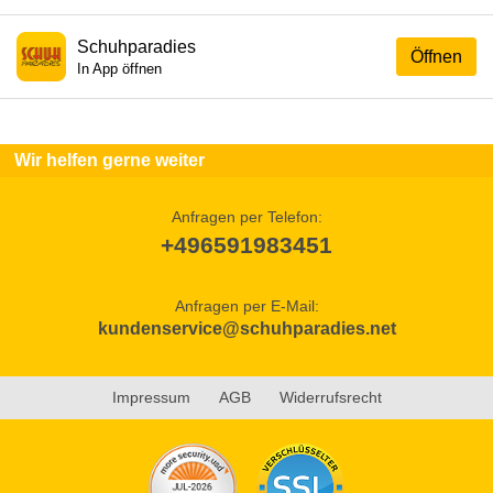
Schuhparadies
Öffnen
In App öffnen
Wir helfen gerne weiter
Anfragen per Telefon:
+496591983451
Anfragen per E-Mail:
kundenservice@schuhparadies.net
Impressum
AGB
Widerrufsrecht