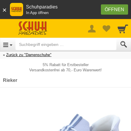
Schuhparadies
×
ÖFFNEN
In App öffnen
Zurück zu "Damenschuhe"
5% Rabatt für Erstbesteller
Versandkostenfrei ab 70,- Euro Warenwert!
Rieker