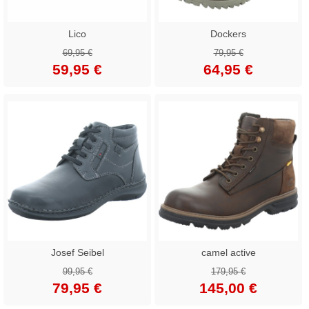
Lico
Dockers
69,95 €
79,95 €
59,95 €
64,95 €
Josef Seibel
camel active
99,95 €
179,95 €
79,95 €
145,00 €