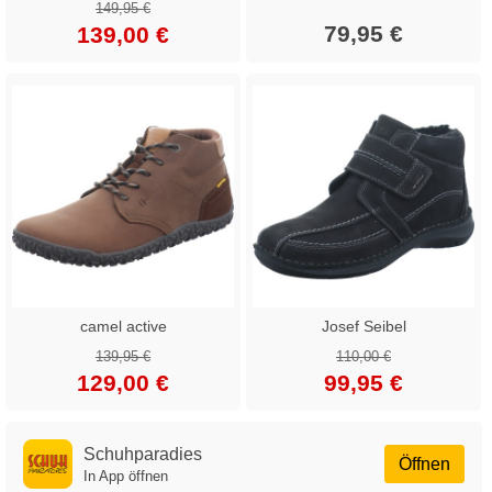
149,95 €
79,95 €
139,00 €
camel active
Josef Seibel
139,95 €
110,00 €
129,00 €
99,95 €
Schuhparadies
Öffnen
In App öffnen