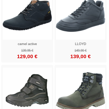
camel active
LLOYD
139,95 €
149,90 €
129,00 €
139,00 €