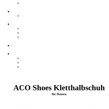
ACO Shoes Kletthalbschuh
für Damen