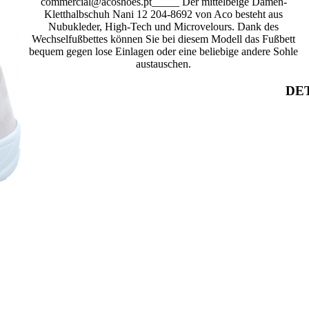
commercial@acoshoes.pt_____ Der mittelbeige Damen-
Kletthalbschuh Nani 12 204-8692 von Aco besteht aus
Nubukleder, High-Tech und Microvelours. Dank des
Wechselfußbettes können Sie bei diesem Modell das Fußbett
bequem gegen lose Einlagen oder eine beliebige andere Sohle
austauschen.
DET