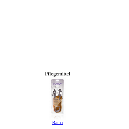
Pflegemittel
Bama