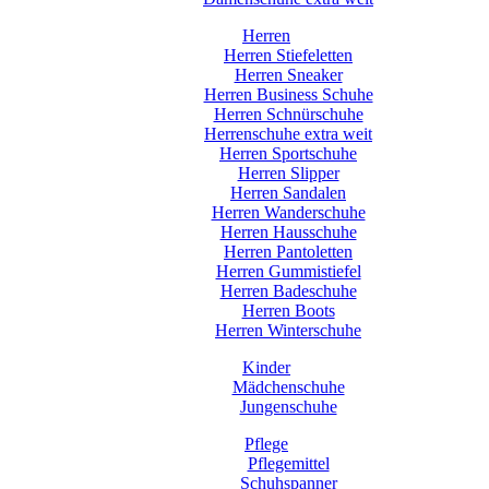
Herren
Herren Stiefeletten
Herren Sneaker
Herren Business Schuhe
Herren Schnürschuhe
Herrenschuhe extra weit
Herren Sportschuhe
Herren Slipper
Herren Sandalen
Herren Wanderschuhe
Herren Hausschuhe
Herren Pantoletten
Herren Gummistiefel
Herren Badeschuhe
Herren Boots
Herren Winterschuhe
Kinder
Mädchenschuhe
Jungenschuhe
Pflege
Pflegemittel
Schuhspanner