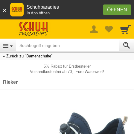
Schuhparadies
×
ÖFFNEN
In App öffnen
Zurück zu "Damenschuhe"
5% Rabatt für Erstbesteller
Versandkostenfrei ab 70,- Euro Warenwert!
Rieker