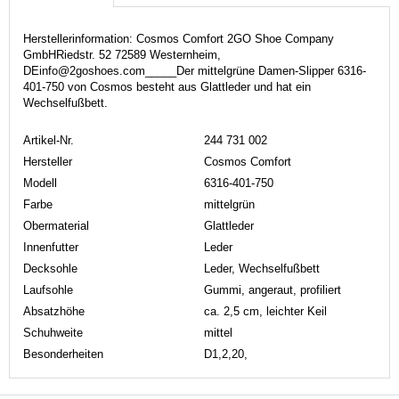
Herstellerinformation: Cosmos Comfort 2GO Shoe Company
GmbHRiedstr. 52 72589 Westernheim,
DEinfo@2goshoes.com_____Der mittelgrüne Damen-Slipper 6316-
401-750 von Cosmos besteht aus Glattleder und hat ein
Wechselfußbett.
Artikel-Nr.
244 731 002
Hersteller
Cosmos Comfort
Modell
6316-401-750
Farbe
mittelgrün
Obermaterial
Glattleder
Innenfutter
Leder
Decksohle
Leder, Wechselfußbett
Laufsohle
Gummi, angeraut, profiliert
Absatzhöhe
ca. 2,5 cm, leichter Keil
Schuhweite
mittel
Besonderheiten
D1,2,20,