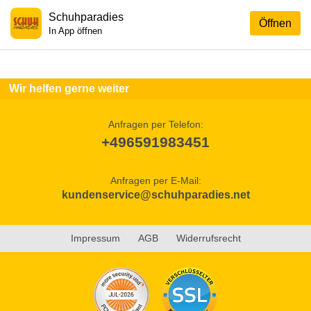
Schuhparadies
Öffnen
In App öffnen
Wir helfen gerne weiter
Anfragen per Telefon:
+496591983451
Anfragen per E-Mail:
kundenservice@schuhparadies.net
Impressum
AGB
Widerrufsrecht