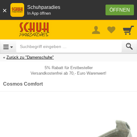
Schuhparadies
×
ÖFFNEN
In App öffnen
Zurück zu "Damenschuhe"
5% Rabatt für Erstbesteller
Versandkostenfrei ab 70,- Euro Warenwert!
Cosmos Comfort