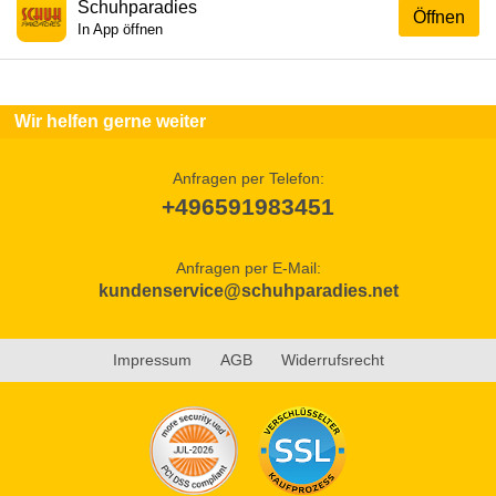
Schuhparadies
Öffnen
In App öffnen
Wir helfen gerne weiter
Anfragen per Telefon:
+496591983451
Anfragen per E-Mail:
kundenservice@schuhparadies.net
Impressum
AGB
Widerrufsrecht