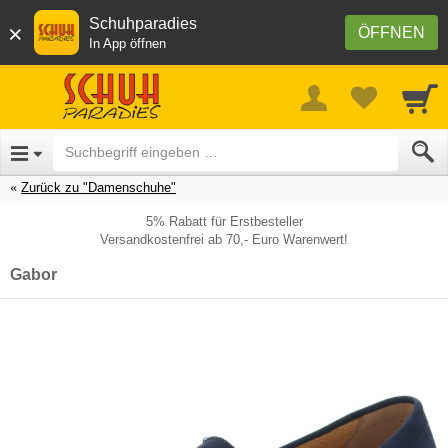
Schuhparadies
×
ÖFFNEN
In App öffnen
Zurück zu "Damenschuhe"
5% Rabatt für Erstbesteller
Versandkostenfrei ab 70,- Euro Warenwert!
Gabor