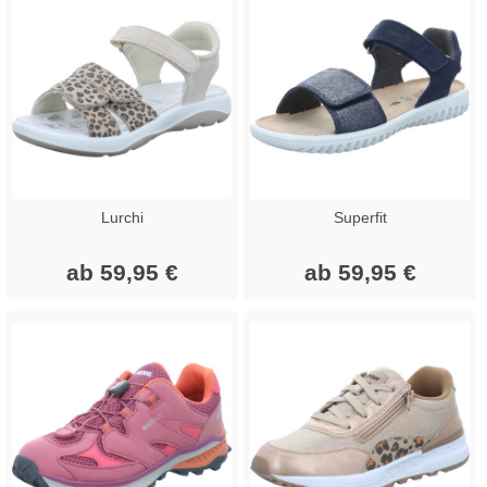
Lurchi
Superfit
ab 59,95 €
ab 59,95 €