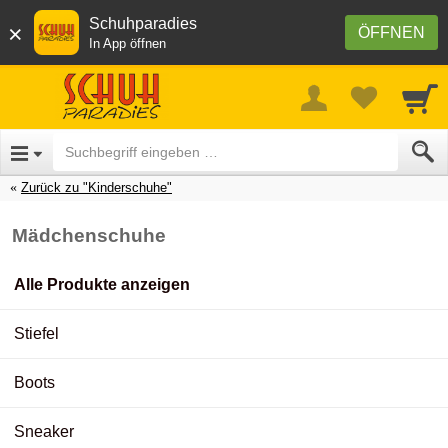
Schuhparadies
×
ÖFFNEN
In App öffnen
Zurück zu "Kinderschuhe"
Mädchenschuhe
Alle Produkte anzeigen
Stiefel
Boots
Sneaker