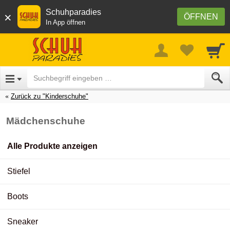
Schuhparadies
×
ÖFFNEN
In App öffnen
Zurück zu "Kinderschuhe"
Mädchenschuhe
Alle Produkte anzeigen
Stiefel
Boots
Sneaker