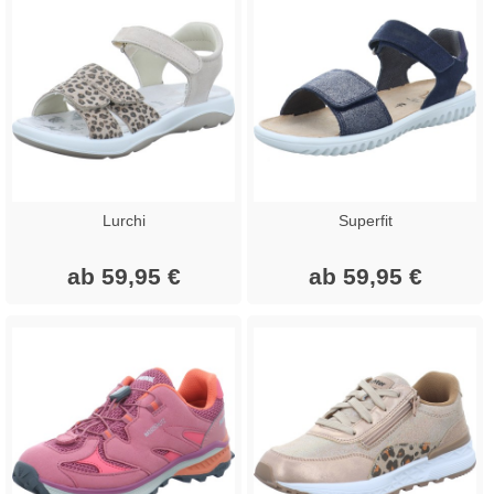
Lurchi
Superfit
ab 59,95 €
ab 59,95 €