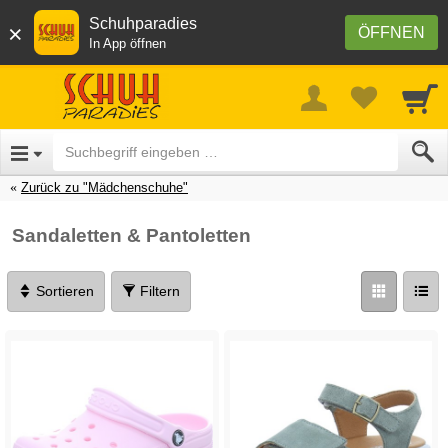
Schuhparadies
×
ÖFFNEN
In App öffnen
Zurück zu "Mädchenschuhe"
Sandaletten & Pantoletten
Sortieren
Filtern