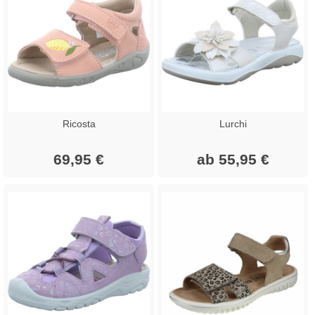
Ricosta
Lurchi
69,95 €
ab 55,95 €