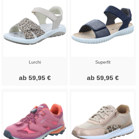
Lurchi
Superfit
ab 59,95 €
ab 59,95 €