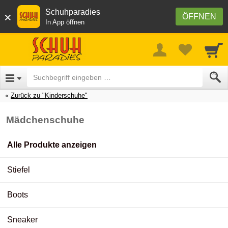
Schuhparadies
×
ÖFFNEN
In App öffnen
Zurück zu "Kinderschuhe"
Mädchenschuhe
Alle Produkte anzeigen
Stiefel
Boots
Sneaker