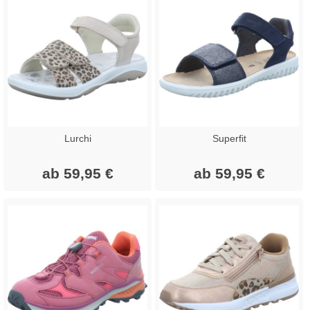
Lurchi
Superfit
ab 59,95 €
ab 59,95 €