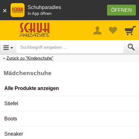
Schuhparadies
×
ÖFFNEN
In App öffnen
Zurück zu "Kinderschuhe"
Mädchenschuhe
Alle Produkte anzeigen
Stiefel
Boots
Sneaker