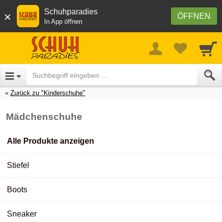
Schuhparadies
×
ÖFFNEN
In App öffnen
Zurück zu "Kinderschuhe"
Mädchenschuhe
Alle Produkte anzeigen
Stiefel
Boots
Sneaker