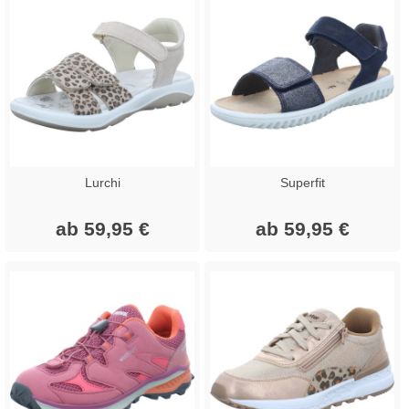
Lurchi
Superfit
ab 59,95 €
ab 59,95 €