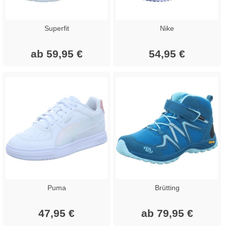
Superfit
Nike
ab 59,95 €
54,95 €
Puma
Brütting
47,95 €
ab 79,95 €