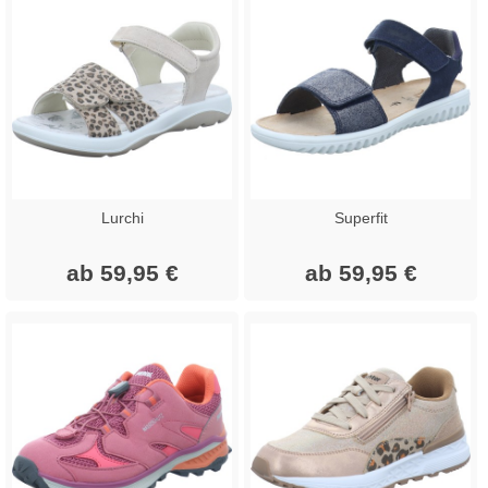
Lurchi
Superfit
ab 59,95 €
ab 59,95 €