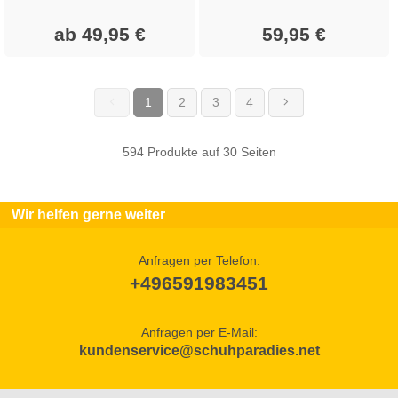
ab 49,95 €
59,95 €
1
2
3
4
(current)
594 Produkte auf 30 Seiten
Wir helfen gerne weiter
Anfragen per Telefon:
+496591983451
Anfragen per E-Mail:
kundenservice@schuhparadies.net