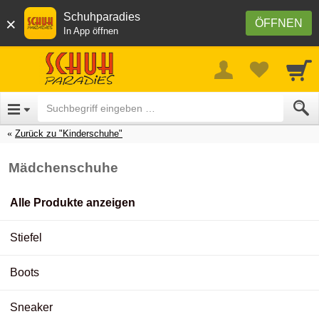
Schuhparadies
×
ÖFFNEN
In App öffnen
Zurück zu "Kinderschuhe"
Mädchenschuhe
Alle Produkte anzeigen
Stiefel
Boots
Sneaker