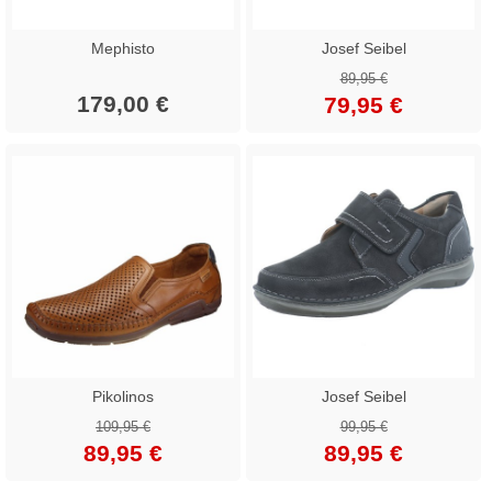
Mephisto
Josef Seibel
89,95 €
179,00 €
79,95 €
Pikolinos
Josef Seibel
109,95 €
99,95 €
89,95 €
89,95 €