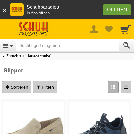
Schuhparadies
×
ÖFFNEN
In App öffnen
Zurück zu "Herrenschuhe"
Slipper
Sortieren
Filtern