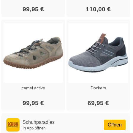
99,95 €
110,00 €
camel active
Dockers
99,95 €
69,95 €
Schuhparadies
Öffnen
In App öffnen