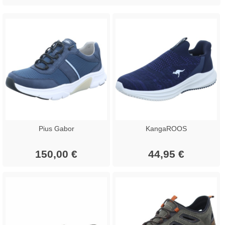
Pius Gabor
KangaROOS
150,00 €
44,95 €