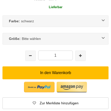
Lieferbar
Farbe:
schwarz
Größe:
Bitte wählen
In den Warenkorb
Zur Merkliste hinzufügen