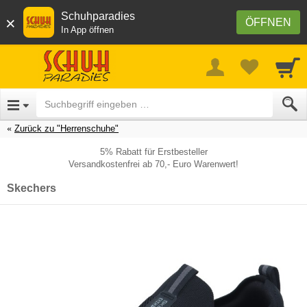
Schuhparadies
×
ÖFFNEN
In App öffnen
Zurück zu "Herrenschuhe"
5% Rabatt für Erstbesteller
Versandkostenfrei ab 70,- Euro Warenwert!
Skechers