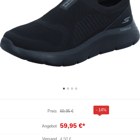
- 14%
Preis
69,95 €
59,95 €
*
Angebot
Versand
4,50 €