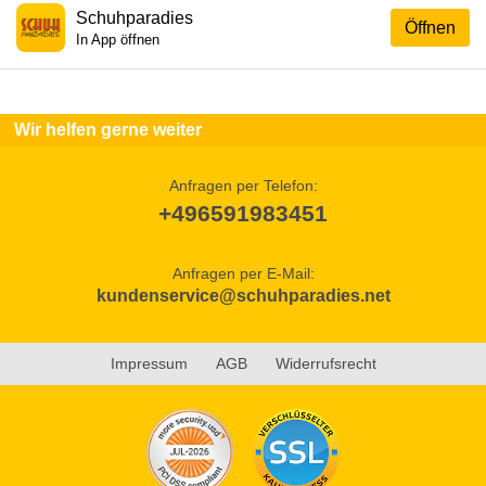
Schuhparadies
Öffnen
In App öffnen
Wir helfen gerne weiter
Anfragen per Telefon:
+496591983451
Anfragen per E-Mail:
kundenservice@schuhparadies.net
Impressum
AGB
Widerrufsrecht