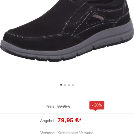
- 20%
Preis
99,95 €
79,95 €
*
Angebot
Versand
Kostenloser Versand