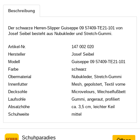
Beschreibung
Der schwarze Herren-Slipper Guiseppe 09 57409-TE21-101 von
Josef Seibel besteht aus Nubukleder und Stretch-Gummi.
Artikel-Nr.
147 002 020
Hersteller
Josef Seibel
Modell
Guiseppe 09 57409-TE21-101
Farbe
schwarz
Obermaterial
Nubukleder, Stretch-Gummi
Innenfutter
Mesh, gepolstert, Textil vorne
Decksohle
Microvelours, Wechselfußbett
Laufsohle
Gummi, angeraut, profiliert
Absatzhöhe
ca. 3,5 cm, leichter Keil
Schuhweite
mittel
Schuhparadies