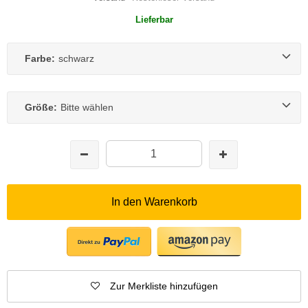
Lieferbar
Farbe:
schwarz
Größe:
Bitte wählen
In den Warenkorb
Zur Merkliste hinzufügen