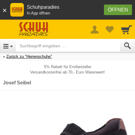
Schuhparadies
×
ÖFFNEN
In App öffnen
Zurück zu "Herrenschuhe"
5% Rabatt für Erstbesteller
Versandkostenfrei ab 70,- Euro Warenwert!
Josef Seibel