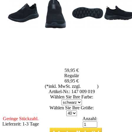
59,95 €
Regulär
69,95 €
(*inkl. MwSt. zzgl.
Versand
)
Artikel-Nr.: 147 009 019
Wählen Sie Ihre Farbe:
Wählen Sie Ihre Größe:
Geringe Stückzahl.
Anzahl:
Lieferzeit: 1-3 Tage