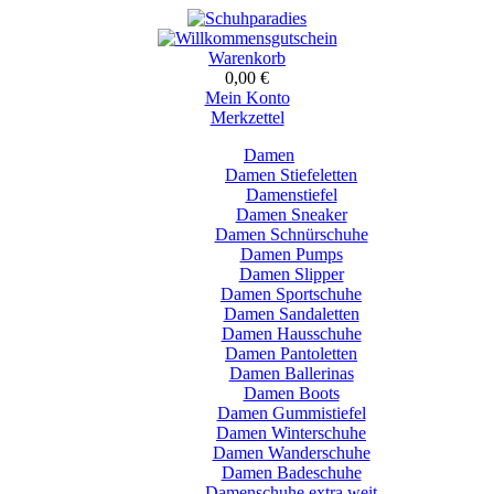
Warenkorb
0,00 €
Mein Konto
Merkzettel
Damen
Damen Stiefeletten
Damenstiefel
Damen Sneaker
Damen Schnürschuhe
Damen Pumps
Damen Slipper
Damen Sportschuhe
Damen Sandaletten
Damen Hausschuhe
Damen Pantoletten
Damen Ballerinas
Damen Boots
Damen Gummistiefel
Damen Winterschuhe
Damen Wanderschuhe
Damen Badeschuhe
Damenschuhe extra weit