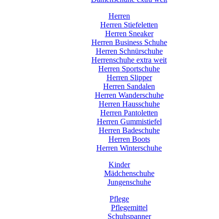
Herren
Herren Stiefeletten
Herren Sneaker
Herren Business Schuhe
Herren Schnürschuhe
Herrenschuhe extra weit
Herren Sportschuhe
Herren Slipper
Herren Sandalen
Herren Wanderschuhe
Herren Hausschuhe
Herren Pantoletten
Herren Gummistiefel
Herren Badeschuhe
Herren Boots
Herren Winterschuhe
Kinder
Mädchenschuhe
Jungenschuhe
Pflege
Pflegemittel
Schuhspanner