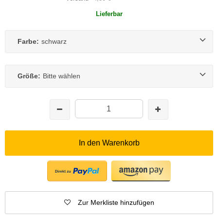
Lieferbar
Farbe:
schwarz
Größe:
Bitte wählen
In den Warenkorb
Zur Merkliste hinzufügen