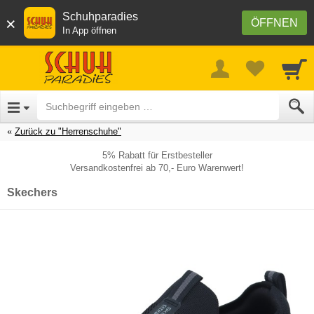
Schuhparadies
×
ÖFFNEN
In App öffnen
Zurück zu "Herrenschuhe"
5% Rabatt für Erstbesteller
Versandkostenfrei ab 70,- Euro Warenwert!
Skechers