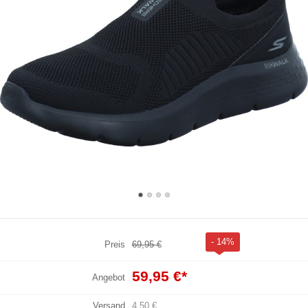
- 14%
Preis
69,95 €
59,95 €
*
Angebot
Versand
4,50 €