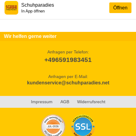
Schuhparadies
Öffnen
In App öffnen
Wir helfen gerne weiter
Anfragen per Telefon:
+496591983451
Anfragen per E-Mail:
kundenservice@schuhparadies.net
Impressum
AGB
Widerrufsrecht