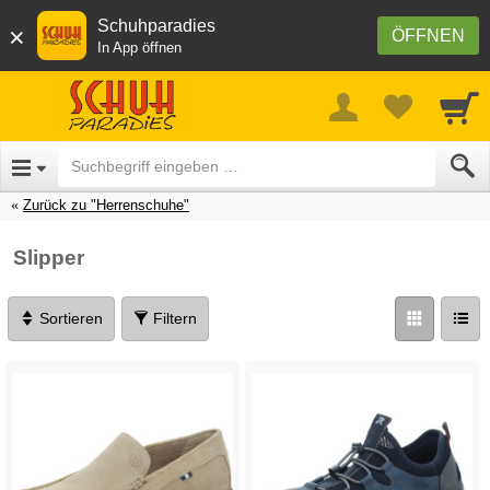
Schuhparadies
×
ÖFFNEN
In App öffnen
Zurück zu "Herrenschuhe"
Slipper
Sortieren
Filtern