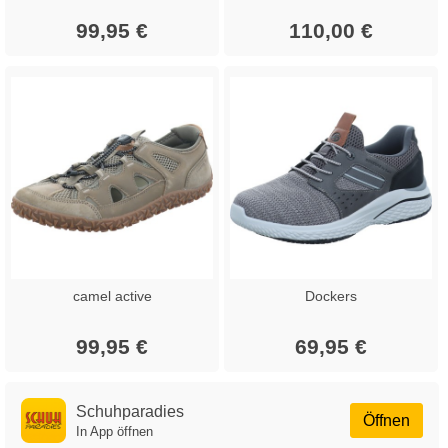
99,95 €
110,00 €
camel active
Dockers
99,95 €
69,95 €
Schuhparadies
Öffnen
In App öffnen