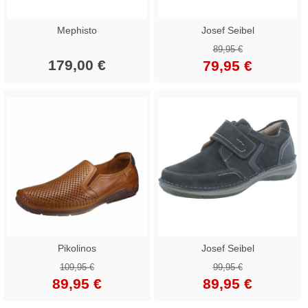
Mephisto
Josef Seibel
89,95 €
179,00 €
79,95 €
Pikolinos
Josef Seibel
109,95 €
99,95 €
89,95 €
89,95 €