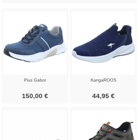
Pius Gabor
KangaROOS
150,00 €
44,95 €