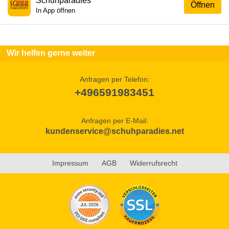
Schuhparadies
Öffnen
In App öffnen
Wir helfen gerne weiter
Anfragen per Telefon:
+496591983451
Anfragen per E-Mail:
kundenservice@schuhparadies.net
Impressum
AGB
Widerrufsrecht