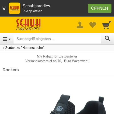
Schuhparadies
×
ÖFFNEN
In App öffnen
Zurück zu "Herrenschuhe"
5% Rabatt für Erstbesteller
Versandkostenfrei ab 70,- Euro Warenwert!
Dockers