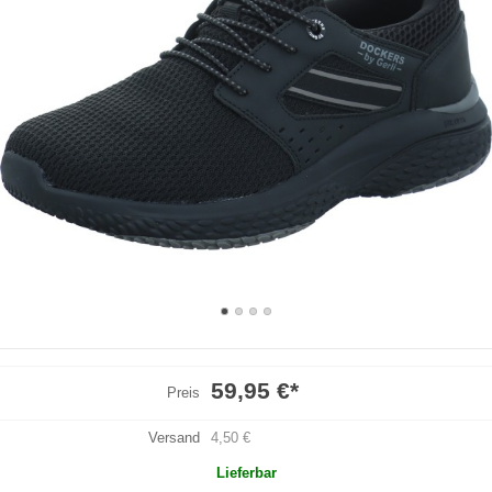
59,95 €
*
Preis
Versand
4,50 €
Lieferbar