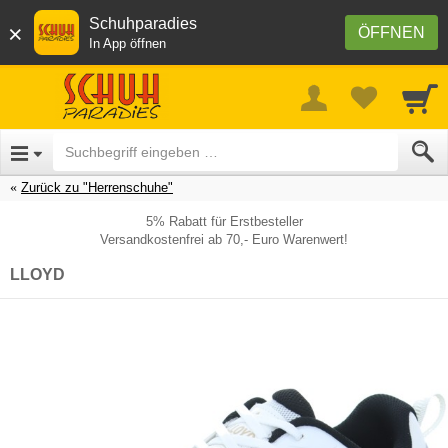
Schuhparadies
×
ÖFFNEN
In App öffnen
Zurück zu "Herrenschuhe"
5% Rabatt für Erstbesteller
Versandkostenfrei ab 70,- Euro Warenwert!
LLOYD