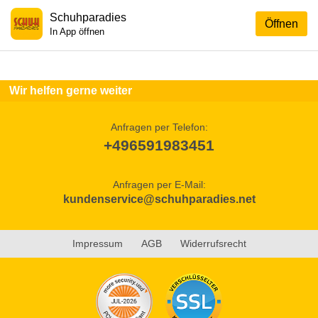
Schuhparadies
Öffnen
In App öffnen
Wir helfen gerne weiter
Anfragen per Telefon:
+496591983451
Anfragen per E-Mail:
kundenservice@schuhparadies.net
Impressum
AGB
Widerrufsrecht