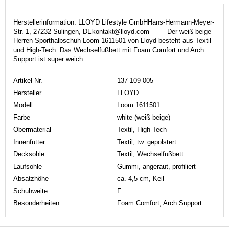
Herstellerinformation: LLOYD Lifestyle GmbHHans-Hermann-Meyer-
Str. 1, 27232 Sulingen, DEkontakt@lloyd.com_____Der weiß-beige
Herren-Sporthalbschuh Loom 1611501 von Lloyd besteht aus Textil
und High-Tech. Das Wechselfußbett mit Foam Comfort und Arch
Support ist super weich.
Artikel-Nr.
137 109 005
Hersteller
LLOYD
Modell
Loom 1611501
Farbe
white (weiß-beige)
Obermaterial
Textil, High-Tech
Innenfutter
Textil, tw. gepolstert
Decksohle
Textil, Wechselfußbett
Laufsohle
Gummi, angeraut, profiliert
Absatzhöhe
ca. 4,5 cm, Keil
Schuhweite
F
Besonderheiten
Foam Comfort, Arch Support