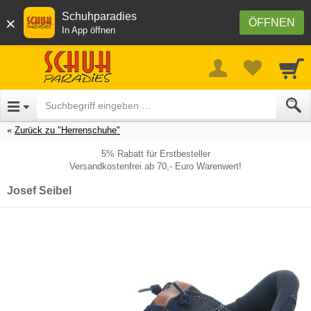
Schuhparadies
×
ÖFFNEN
In App öffnen
Zurück zu "Herrenschuhe"
5% Rabatt für Erstbesteller
Versandkostenfrei ab 70,- Euro Warenwert!
Josef Seibel