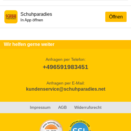
Schuhparadies
Öffnen
In App öffnen
Wir helfen gerne weiter
Anfragen per Telefon:
+496591983451
Anfragen per E-Mail:
kundenservice@schuhparadies.net
Impressum
AGB
Widerrufsrecht