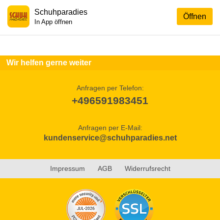
Schuhparadies
Öffnen
In App öffnen
Wir helfen gerne weiter
Anfragen per Telefon:
+496591983451
Anfragen per E-Mail:
kundenservice@schuhparadies.net
Impressum
AGB
Widerrufsrecht