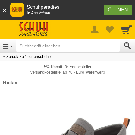
Schuhparadies
×
ÖFFNEN
In App öffnen
Zurück zu "Herrenschuhe"
5% Rabatt für Erstbesteller
Versandkostenfrei ab 70,- Euro Warenwert!
Rieker