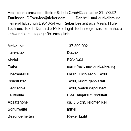
Herstellerinformation: Rieker Schuh GmbHGänsäcker 31, 78532
Tuttlingen, DEservice@rieker.com_____Der hell- und dunkelbraune
Herren-Halbschuh B9643-64 von Rieker besteht aus Mesh, High-
Tech und Textil. Durch die Rieker Light Technologie wird ein nahezu
schwereloses Tragegefühl ermöglicht.
Artikel-Nr.
137 369 002
Hersteller
Rieker
Modell
B9643-64
Farbe
natur (hell- und dunkelbraun)
Obermaterial
Mesh, High-Tech, Textil
Innenfutter
Textil, leicht gepolstert
Decksohle
Textil, weich gepolstert
Laufsohle
EVA, angeraut, profiliert
Absatzhöhe
ca. 3,5 cm, leichter Keil
Schuhweite
mittel
Besonderheiten
Rieker Light