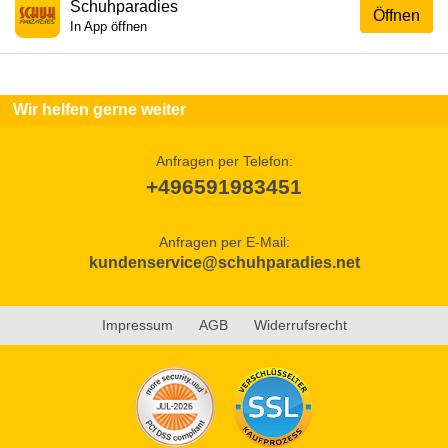
Schuhparadies
Öffnen
In App öffnen
Wir helfen gerne weiter
Anfragen per Telefon:
+496591983451
Anfragen per E-Mail:
kundenservice@schuhparadies.net
Impressum
AGB
Widerrufsrecht