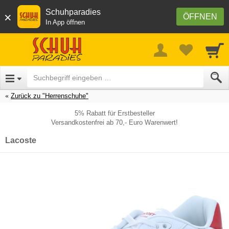
Schuhparadies
×
ÖFFNEN
In App öffnen
Zurück zu "Herrenschuhe"
5% Rabatt für Erstbesteller
Versandkostenfrei ab 70,- Euro Warenwert!
Lacoste