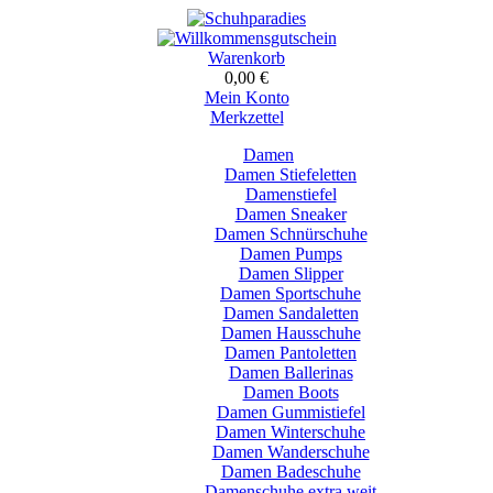
Warenkorb
0,00 €
Mein Konto
Merkzettel
Damen
Damen Stiefeletten
Damenstiefel
Damen Sneaker
Damen Schnürschuhe
Damen Pumps
Damen Slipper
Damen Sportschuhe
Damen Sandaletten
Damen Hausschuhe
Damen Pantoletten
Damen Ballerinas
Damen Boots
Damen Gummistiefel
Damen Winterschuhe
Damen Wanderschuhe
Damen Badeschuhe
Damenschuhe extra weit