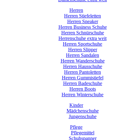
Herren
Herren Stiefeletten
Herren Sneaker
Herren Business Schuhe
Herren Schnürschuhe
Herrenschuhe extra weit
Herren Sportschuhe
Herren Slipper
Herren Sandalen
Herren Wanderschuhe
Herren Hausschuhe
Herren Pantoletten
Herren Gummistiefel
Herren Badeschuhe
Herren Boots
Herren Winterschuhe
Kinder
Mädchenschuhe
Jungenschuhe
Pflege
Pflegemittel
Schuhspanner