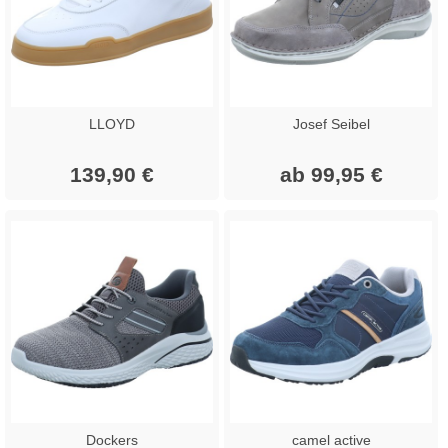
LLOYD
Josef Seibel
139,90 €
ab 99,95 €
Dockers
camel active