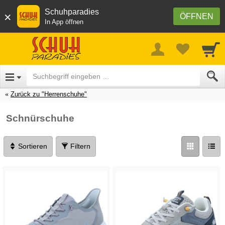
Schuhparadies
×
ÖFFNEN
In App öffnen
Zurück zu "Herrenschuhe"
Schnürschuhe
Sortieren
Filtern