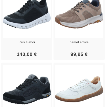
Pius Gabor
camel active
140,00 €
99,95 €