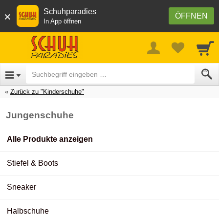
Schuhparadies
×
ÖFFNEN
In App öffnen
Zurück zu "Kinderschuhe"
Jungenschuhe
Alle Produkte anzeigen
Stiefel & Boots
Sneaker
Halbschuhe