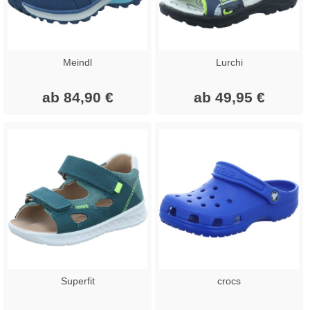
Meindl
Lurchi
ab 84,90 €
ab 49,95 €
Superfit
crocs