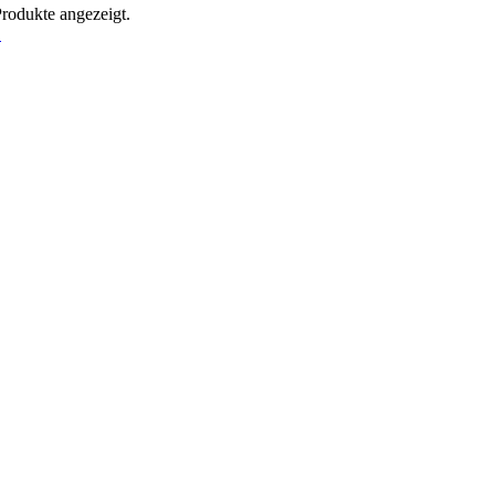
Produkte angezeigt.
!