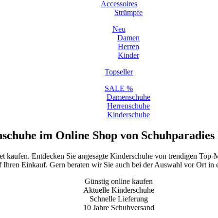
Accessoires
Strümpfe
Neu
Damen
Herren
Kinder
Topseller
SALE %
Damenschuhe
Herrenschuhe
Kinderschuhe
schuhe im Online Shop von Schuhparadies
net kaufen. Entdecken Sie angesagte Kinderschuhe von trendigen Top-M
f Ihren Einkauf. Gern beraten wir Sie auch bei der Auswahl vor Ort in e
Günstig online kaufen
Aktuelle Kinderschuhe
Schnelle Lieferung
10 Jahre Schuhversand