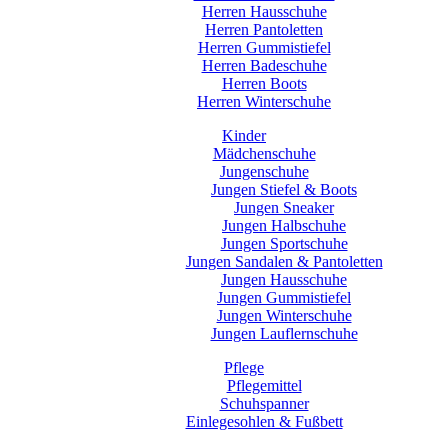
Herren Hausschuhe
Herren Pantoletten
Herren Gummistiefel
Herren Badeschuhe
Herren Boots
Herren Winterschuhe
Kinder
Mädchenschuhe
Jungenschuhe
Jungen Stiefel & Boots
Jungen Sneaker
Jungen Halbschuhe
Jungen Sportschuhe
Jungen Sandalen & Pantoletten
Jungen Hausschuhe
Jungen Gummistiefel
Jungen Winterschuhe
Jungen Lauflernschuhe
Pflege
Pflegemittel
Schuhspanner
Einlegesohlen & Fußbett