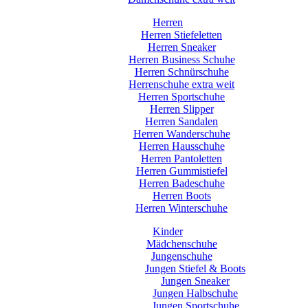
Herren
Herren Stiefeletten
Herren Sneaker
Herren Business Schuhe
Herren Schnürschuhe
Herrenschuhe extra weit
Herren Sportschuhe
Herren Slipper
Herren Sandalen
Herren Wanderschuhe
Herren Hausschuhe
Herren Pantoletten
Herren Gummistiefel
Herren Badeschuhe
Herren Boots
Herren Winterschuhe
Kinder
Mädchenschuhe
Jungenschuhe
Jungen Stiefel & Boots
Jungen Sneaker
Jungen Halbschuhe
Jungen Sportschuhe