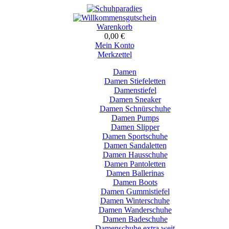
Warenkorb
0,00 €
Mein Konto
Merkzettel
Damen
Damen Stiefeletten
Damenstiefel
Damen Sneaker
Damen Schnürschuhe
Damen Pumps
Damen Slipper
Damen Sportschuhe
Damen Sandaletten
Damen Hausschuhe
Damen Pantoletten
Damen Ballerinas
Damen Boots
Damen Gummistiefel
Damen Winterschuhe
Damen Wanderschuhe
Damen Badeschuhe
Damenschuhe extra weit