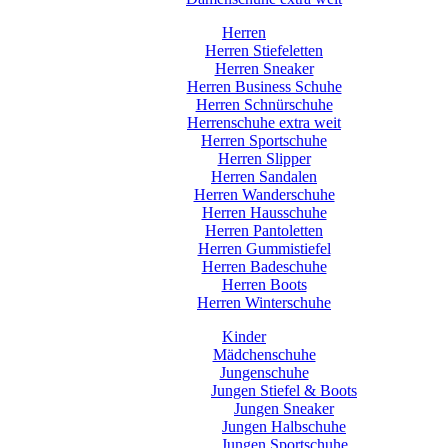
Herren
Herren Stiefeletten
Herren Sneaker
Herren Business Schuhe
Herren Schnürschuhe
Herrenschuhe extra weit
Herren Sportschuhe
Herren Slipper
Herren Sandalen
Herren Wanderschuhe
Herren Hausschuhe
Herren Pantoletten
Herren Gummistiefel
Herren Badeschuhe
Herren Boots
Herren Winterschuhe
Kinder
Mädchenschuhe
Jungenschuhe
Jungen Stiefel & Boots
Jungen Sneaker
Jungen Halbschuhe
Jungen Sportschuhe