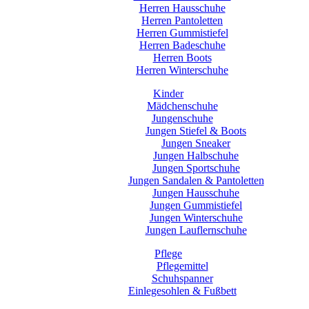
Herren Hausschuhe
Herren Pantoletten
Herren Gummistiefel
Herren Badeschuhe
Herren Boots
Herren Winterschuhe
Kinder
Mädchenschuhe
Jungenschuhe
Jungen Stiefel & Boots
Jungen Sneaker
Jungen Halbschuhe
Jungen Sportschuhe
Jungen Sandalen & Pantoletten
Jungen Hausschuhe
Jungen Gummistiefel
Jungen Winterschuhe
Jungen Lauflernschuhe
Pflege
Pflegemittel
Schuhspanner
Einlegesohlen & Fußbett