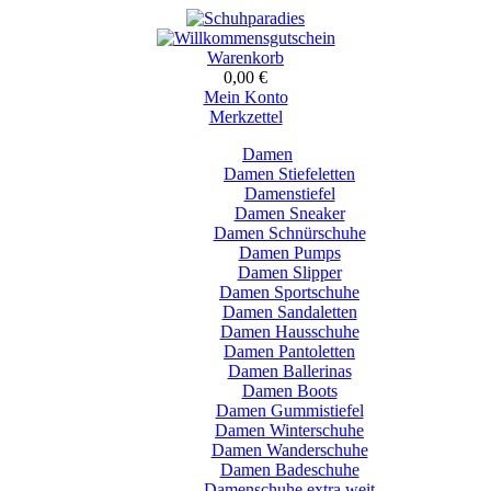
Warenkorb
0,00 €
Mein Konto
Merkzettel
Damen
Damen Stiefeletten
Damenstiefel
Damen Sneaker
Damen Schnürschuhe
Damen Pumps
Damen Slipper
Damen Sportschuhe
Damen Sandaletten
Damen Hausschuhe
Damen Pantoletten
Damen Ballerinas
Damen Boots
Damen Gummistiefel
Damen Winterschuhe
Damen Wanderschuhe
Damen Badeschuhe
Damenschuhe extra weit