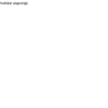
Produkte angezeigt.
!