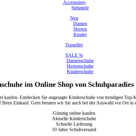
Accessoires
Strümpfe
Neu
Damen
Herren
Kinder
Topseller
SALE %
Damenschuhe
Herrenschuhe
Kinderschuhe
schuhe im Online Shop von Schuhparadies
net kaufen. Entdecken Sie angesagte Kinderschuhe von trendigen Top-M
f Ihren Einkauf. Gern beraten wir Sie auch bei der Auswahl vor Ort in e
Günstig online kaufen
Aktuelle Kinderschuhe
Schnelle Lieferung
10 Jahre Schuhversand