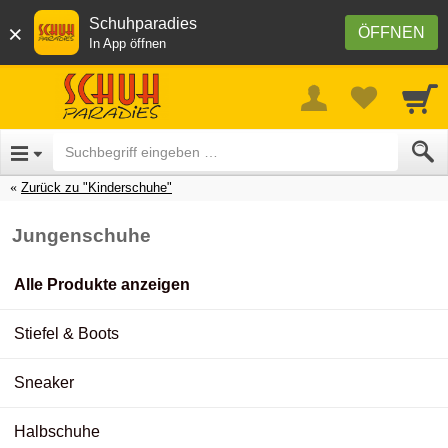
Schuhparadies
×
ÖFFNEN
In App öffnen
Zurück zu "Kinderschuhe"
Jungenschuhe
Alle Produkte anzeigen
Stiefel & Boots
Sneaker
Halbschuhe