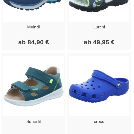
Meindl
Lurchi
ab 84,90 €
ab 49,95 €
Superfit
crocs