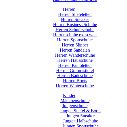
Herren
Herren Stiefeletten
Herren Sneaker
Herren Business Schuhe
Herren Schnürschuhe
Herrenschuhe extra weit
Herren Sportschuhe
Herren Slipper
Herren Sandalen
Herren Wanderschuhe
Herren Hausschuhe
Herren Pantoletten
Herren Gummistiefel
Herren Badeschuhe
Herren Boots
Herren Winterschuhe
Kinder
Mädchenschuhe
Jungenschuhe
Jungen Stiefel & Boots
Jungen Sneaker
Jungen Halbschuhe
Jungen Sportschuhe