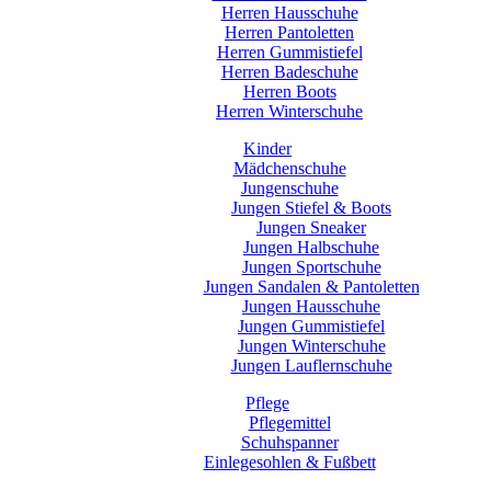
Herren Hausschuhe
Herren Pantoletten
Herren Gummistiefel
Herren Badeschuhe
Herren Boots
Herren Winterschuhe
Kinder
Mädchenschuhe
Jungenschuhe
Jungen Stiefel & Boots
Jungen Sneaker
Jungen Halbschuhe
Jungen Sportschuhe
Jungen Sandalen & Pantoletten
Jungen Hausschuhe
Jungen Gummistiefel
Jungen Winterschuhe
Jungen Lauflernschuhe
Pflege
Pflegemittel
Schuhspanner
Einlegesohlen & Fußbett