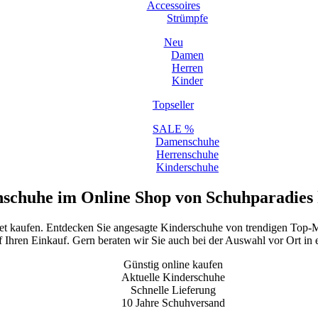
Accessoires
Strümpfe
Neu
Damen
Herren
Kinder
Topseller
SALE %
Damenschuhe
Herrenschuhe
Kinderschuhe
schuhe im Online Shop von Schuhparadies
net kaufen. Entdecken Sie angesagte Kinderschuhe von trendigen Top-M
f Ihren Einkauf. Gern beraten wir Sie auch bei der Auswahl vor Ort in e
Günstig online kaufen
Aktuelle Kinderschuhe
Schnelle Lieferung
10 Jahre Schuhversand