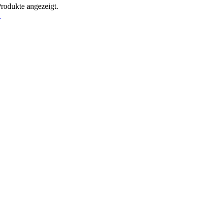
Produkte angezeigt.
!