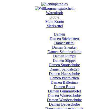
Warenkorb
0,00 €
Mein Konto
Merkzettel
Damen
Damen Stiefeletten
Damenstiefel
Damen Sneaker
Damen Schnürschuhe
Damen Pumps
Damen Slipper
Damen Sportschuhe
Damen Sandaletten
Damen Hausschuhe
Damen Pantoletten
Damen Ballerinas
Damen Boots
Damen Gummistiefel
Damen Winterschuhe
Damen Wanderschuhe
Damen Badeschuhe
Damenschuhe extra weit