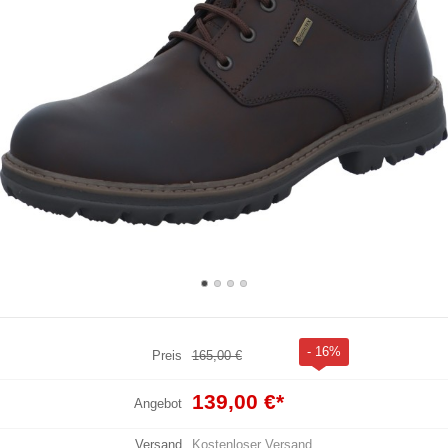
- 16%
Preis
165,00 €
139,00 €
*
Angebot
Versand
Kostenloser Versand