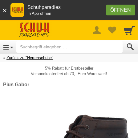
Schuhparadies
×
ÖFFNEN
In App öffnen
Zurück zu "Herrenschuhe"
5% Rabatt für Erstbesteller
Versandkostenfrei ab 70,- Euro Warenwert!
Pius Gabor