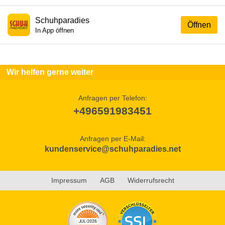
Schuhparadies
Öffnen
In App öffnen
Wir helfen gerne weiter
Anfragen per Telefon:
+496591983451
Anfragen per E-Mail:
kundenservice@schuhparadies.net
Impressum
AGB
Widerrufsrecht