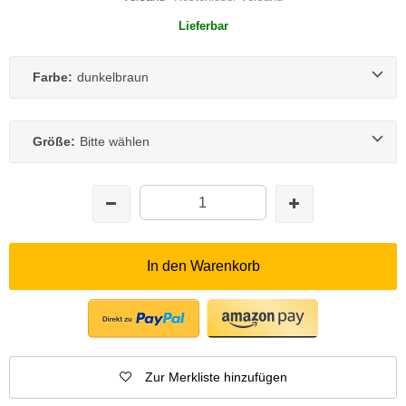
Lieferbar
Farbe:
dunkelbraun
Größe:
Bitte wählen
In den Warenkorb
Zur Merkliste hinzufügen