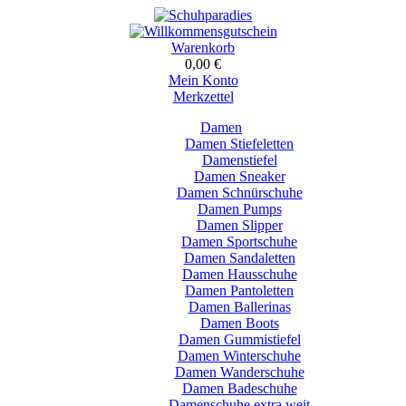
Warenkorb
0,00 €
Mein Konto
Merkzettel
Damen
Damen Stiefeletten
Damenstiefel
Damen Sneaker
Damen Schnürschuhe
Damen Pumps
Damen Slipper
Damen Sportschuhe
Damen Sandaletten
Damen Hausschuhe
Damen Pantoletten
Damen Ballerinas
Damen Boots
Damen Gummistiefel
Damen Winterschuhe
Damen Wanderschuhe
Damen Badeschuhe
Damenschuhe extra weit