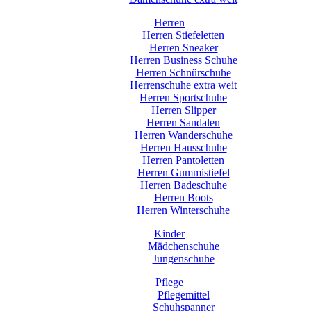
Herren
Herren Stiefeletten
Herren Sneaker
Herren Business Schuhe
Herren Schnürschuhe
Herrenschuhe extra weit
Herren Sportschuhe
Herren Slipper
Herren Sandalen
Herren Wanderschuhe
Herren Hausschuhe
Herren Pantoletten
Herren Gummistiefel
Herren Badeschuhe
Herren Boots
Herren Winterschuhe
Kinder
Mädchenschuhe
Jungenschuhe
Pflege
Pflegemittel
Schuhspanner