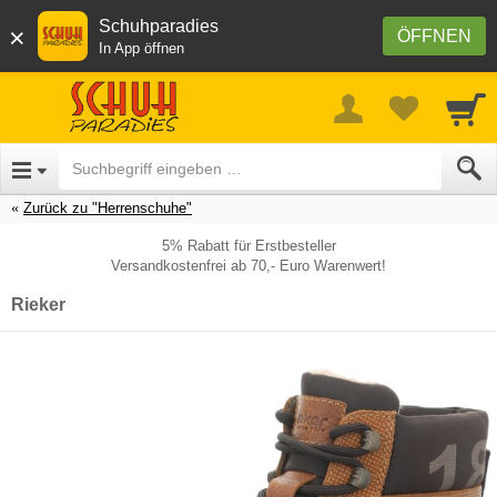
Schuhparadies
×
ÖFFNEN
In App öffnen
Zurück zu "Herrenschuhe"
5% Rabatt für Erstbesteller
Versandkostenfrei ab 70,- Euro Warenwert!
Rieker