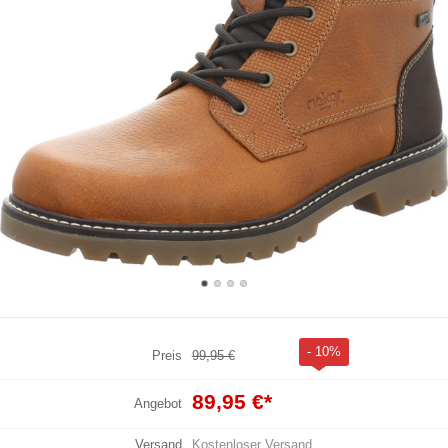
- 10%
Preis
99,95 €
89,95 €
*
Angebot
Versand
Kostenloser Versand