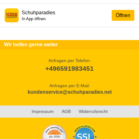
Schuhparadies
Öffnen
In App öffnen
Wir helfen gerne weiter
Anfragen per Telefon:
+496591983451
Anfragen per E-Mail:
kundenservice@schuhparadies.net
Impressum
AGB
Widerrufsrecht