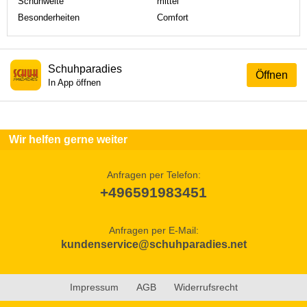
Schuhweite
mittel
Besonderheiten
Comfort
Schuhparadies
Öffnen
In App öffnen
Wir helfen gerne weiter
Anfragen per Telefon:
+496591983451
Anfragen per E-Mail:
kundenservice@schuhparadies.net
Impressum
AGB
Widerrufsrecht