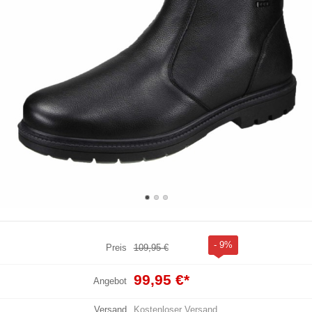
- 9%
Preis
109,95 €
99,95 €
*
Angebot
Versand
Kostenloser Versand