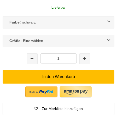
Lieferbar
Farbe:
schwarz
Größe:
Bitte wählen
In den Warenkorb
Zur Merkliste hinzufügen