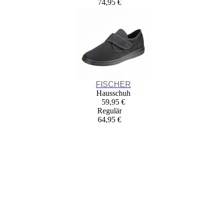
74,95 €
FISCHER
Hausschuh
59,95 €
Regulär
64,95 €