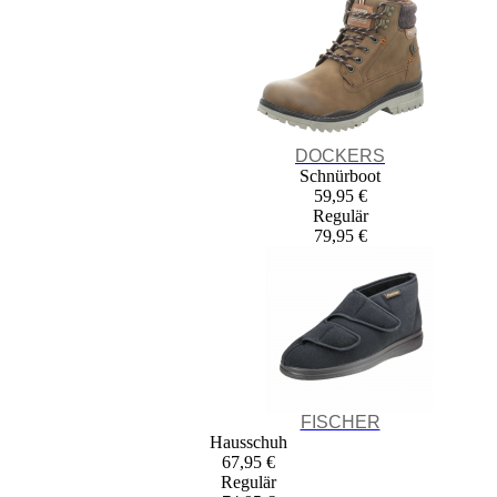
DOCKERS
Schnürboot
59,95 €
Regulär
79,95 €
FISCHER
Hausschuh
67,95 €
Regulär