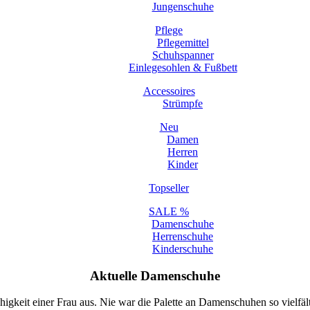
Jungenschuhe
Pflege
Pflegemittel
Schuhspanner
Einlegesohlen & Fußbett
Accessoires
Strümpfe
Neu
Damen
Herren
Kinder
Topseller
SALE %
Damenschuhe
Herrenschuhe
Kinderschuhe
Aktuelle Damenschuhe
igkeit einer Frau aus. Nie war die Palette an Damenschuhen so vielfäl