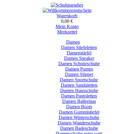
Warenkorb
0,00 €
Mein Konto
Merkzettel
Damen
Damen Stiefeletten
Damenstiefel
Damen Sneaker
Damen Schnürschuhe
Damen Pumps
Damen Slipper
Damen Sportschuhe
Damen Sandaletten
Damen Hausschuhe
Damen Pantoletten
Damen Ballerinas
Damen Boots
Damen Gummistiefel
Damen Winterschuhe
Damen Wanderschuhe
Damen Badeschuhe
Damenschuhe extra weit