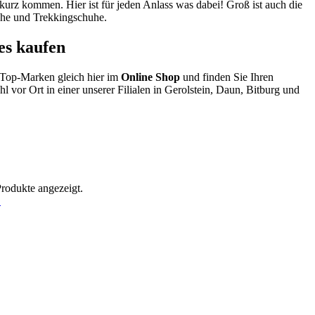
kurz kommen. Hier ist für jeden Anlass was dabei! Groß ist auch die
uhe und Trekkingschuhe.
es kaufen
 Top-Marken gleich hier im
Online Shop
und finden Sie Ihren
 vor Ort in einer unserer Filialen in Gerolstein, Daun, Bitburg und
Produkte angezeigt.
!