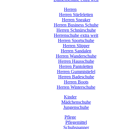
Herren
Herren Stiefeletten
Herren Sneaker
Herren Business Schuhe
Herren Schnürschuhe
Herrenschuhe extra weit
Herren Sportschuhe
Herren Slipper
Herren Sandalen
Herren Wanderschuhe
Herren Hausschuhe
Herren Pantoletten
Herren Gummistiefel
Herren Badeschuhe
Herren Boots
Herren Winterschuhe
Kinder
Mädchenschuhe
Jungenschuhe
Pflege
Pflegemittel
Schuhspanner