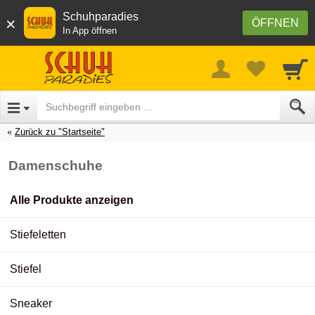
Schuhparadies
×
ÖFFNEN
In App öffnen
Zurück zu "Startseite"
Damenschuhe
Alle Produkte anzeigen
Stiefeletten
Stiefel
Sneaker