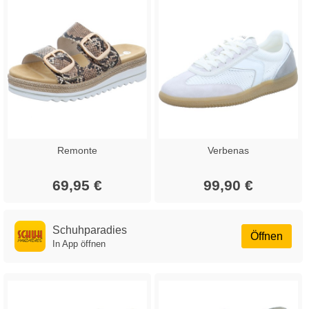
Remonte
Verbenas
69,95 €
99,90 €
Schuhparadies
Öffnen
In App öffnen