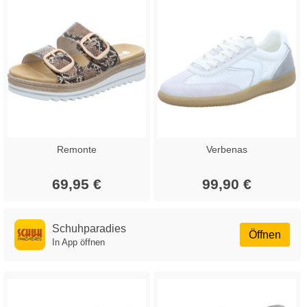
Remonte
Verbenas
69,95 €
99,90 €
Schuhparadies
Öffnen
In App öffnen