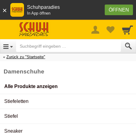
Schuhparadies
×
ÖFFNEN
In App öffnen
Zurück zu "Startseite"
Damenschuhe
Alle Produkte anzeigen
Stiefeletten
Stiefel
Sneaker