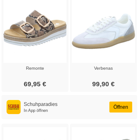
Remonte
Verbenas
69,95 €
99,90 €
Schuhparadies
Öffnen
In App öffnen