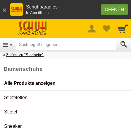
Schuhparadies
×
ÖFFNEN
In App öffnen
Zurück zu "Startseite"
Damenschuhe
Alle Produkte anzeigen
Stiefeletten
Stiefel
Sneaker