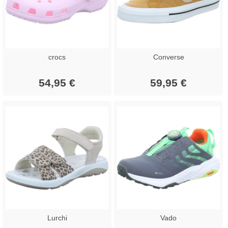
crocs
Converse
54,95 €
59,95 €
Lurchi
Vado