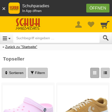
Schuhparadies
×
ÖFFNEN
In App öffnen
Zurück zu "Startseite"
Topseller
Sortieren
Filtern