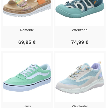
Remonte
Affenzahn
69,95 €
74,99 €
Vans
Waldläufer