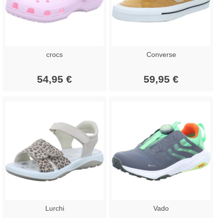
crocs
Converse
54,95 €
59,95 €
Lurchi
Vado