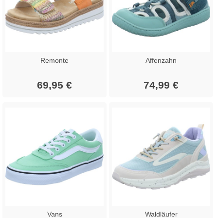
Remonte
Affenzahn
69,95 €
74,99 €
Vans
Waldläufer