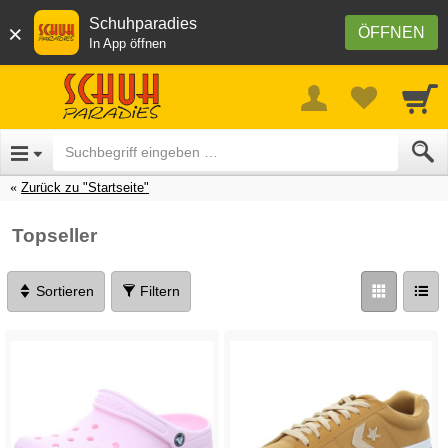
Schuhparadies
×
ÖFFNEN
In App öffnen
Zurück zu "Startseite"
Topseller
Sortieren
Filtern