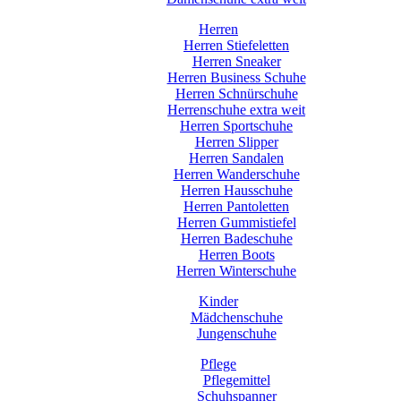
Herren
Herren Stiefeletten
Herren Sneaker
Herren Business Schuhe
Herren Schnürschuhe
Herrenschuhe extra weit
Herren Sportschuhe
Herren Slipper
Herren Sandalen
Herren Wanderschuhe
Herren Hausschuhe
Herren Pantoletten
Herren Gummistiefel
Herren Badeschuhe
Herren Boots
Herren Winterschuhe
Kinder
Mädchenschuhe
Jungenschuhe
Pflege
Pflegemittel
Schuhspanner