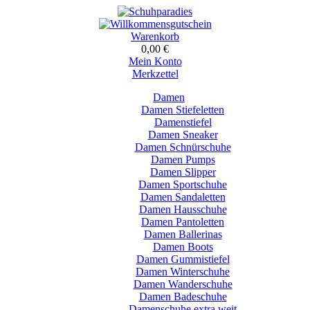
Warenkorb
0,00 €
Mein Konto
Merkzettel
Damen
Damen Stiefeletten
Damenstiefel
Damen Sneaker
Damen Schnürschuhe
Damen Pumps
Damen Slipper
Damen Sportschuhe
Damen Sandaletten
Damen Hausschuhe
Damen Pantoletten
Damen Ballerinas
Damen Boots
Damen Gummistiefel
Damen Winterschuhe
Damen Wanderschuhe
Damen Badeschuhe
Damenschuhe extra weit