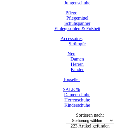
Jungenschuhe
Pflege
Pflegemittel
Schuhspanner
Einlegesohlen & Fußbett
Accessoires
Strümpfe
Neu
Damen
Herren
Kinder
Topseller
SALE %
Damenschuhe
Herrenschuhe
Kinderschuhe
Sortieren nach:
223 Artikel gefunden