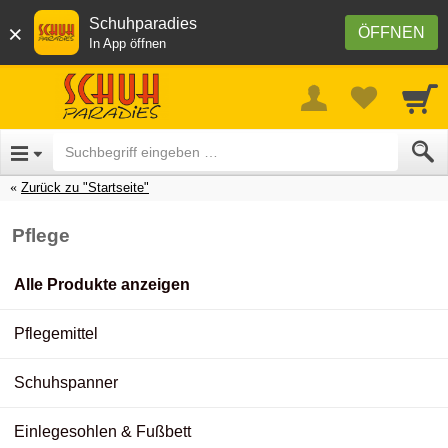
Schuhparadies
×
ÖFFNEN
In App öffnen
Zurück zu "Startseite"
Pflege
Alle Produkte anzeigen
Pflegemittel
Schuhspanner
Einlegesohlen & Fußbett