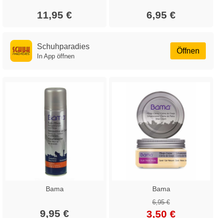
11,95 €
6,95 €
Schuhparadies
Öffnen
In App öffnen
Bama
Bama
6,95 €
9,95 €
3,50 €