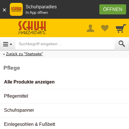
Schuhparadies
×
ÖFFNEN
In App öffnen
Zurück zu "Startseite"
Pflege
Alle Produkte anzeigen
Pflegemittel
Schuhspanner
Einlegesohlen & Fußbett