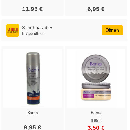
11,95 €
6,95 €
Schuhparadies
Öffnen
In App öffnen
Bama
Bama
6,95 €
9,95 €
3,50 €